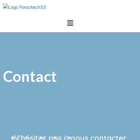
Contact
N'hésitez pas à nous contacter