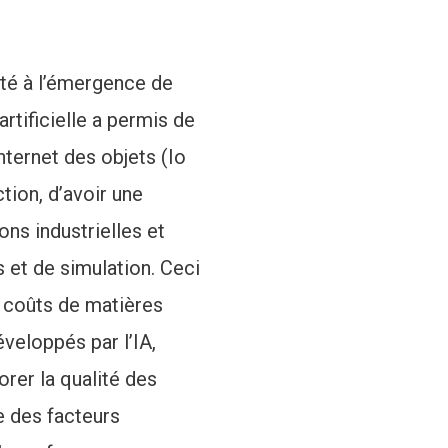
sté à l’émergence de
 artificielle a permis de
internet des objets (Io
tion, d’avoir une
ions industrielles et
s et de simulation. Ceci
 coûts de matières
éveloppés par l’IA,
orer la qualité des
se des facteurs