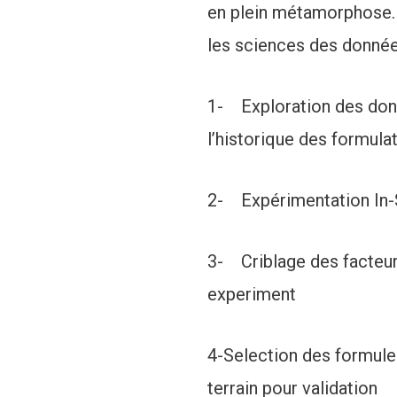
en plein métamorphose.
les sciences des données
1- Exploration des donn
l’historique des formulat
2- Expérimentation In-S
3- Criblage des facteur
experiment
4-Selection des formules
terrain pour validation