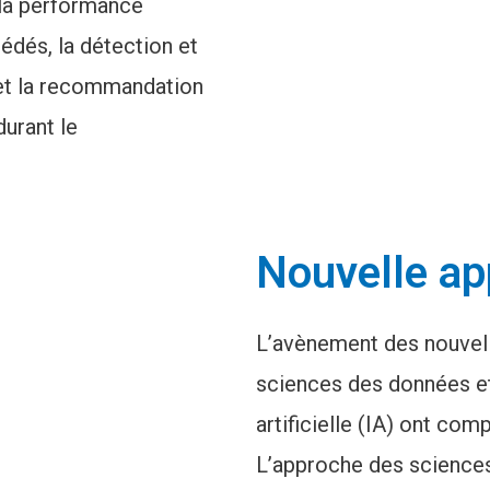
r la performance
cédés, la détection et
 et la recommandation
durant le
Nouvelle ap
L’avènement des nouvell
sciences des données et
artificielle (IA) ont co
L’approche des sciences