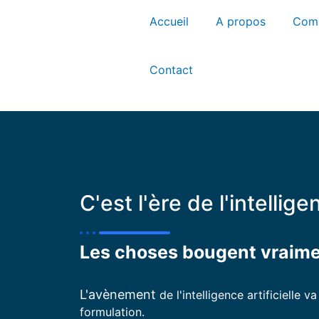
Accueil
A propos
Com
Contact
C'est l'ère de l'intellige
Les choses bougent vraim
L'avènement
de l'intelligence artificielle 
formulation.