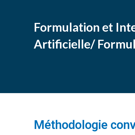
Formulation et Int
Artificielle/ Formu
Méthodologie conv