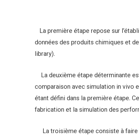
La première étape repose sur l’établi
données des produits chimiques et de
library).
La deuxième étape déterminante est l’
comparaison avec simulation in vivo et
étant défini dans la première étape. C
fabrication et la simulation des perfo
La troisième étape consiste à faire u