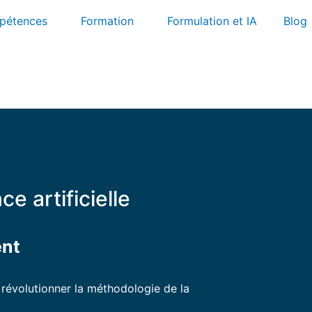
pétences
Formation
Formulation et IA
Blog
nce artificielle
ent
va révolutionner la méthodologie de la