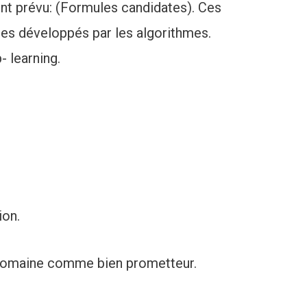
ment prévu: (Formules candidates). Ces
es développés par les algorithmes.
 learning.
ion.
ce domaine comme bien prometteur.