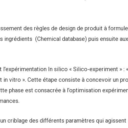
ssement des règles de design de produit à formuler
s ingrédients (Chemical database) puis ensuite au
expérimentation In silico « Silico-experiment » : «
 in vitro ». Cette étape consiste à concevoir un pr
ette phase est consacrée à l’optimisation expérimen
rmances.
n criblage des différents paramètres qui agissent s