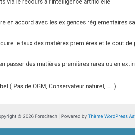
via le recours à l’intelligence artificielle
tre en accord avec les exigences réglementaires sa
duire le taux des matières premières et le coût de
s pour s’en passer des matières premi
abel ( Pas de OGM, Conservateur naturel, ……)
pyright © 2026 Forscitech | Powered by
Thème WordPress As