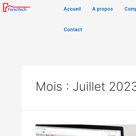
Accueil
A propos
Com
Contact
Mois :
Juillet 202