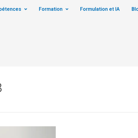
pétences
Formation
Formulation et IA
Bl
3