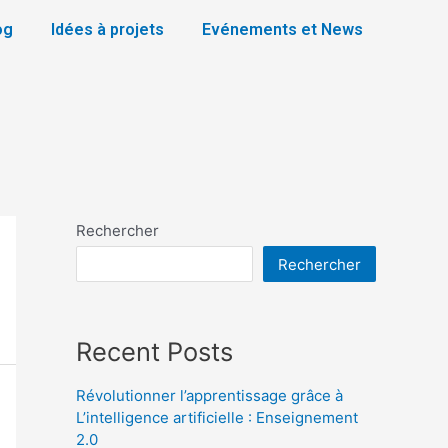
og
Idées à projets
Evénements et News
Rechercher
Rechercher
Recent Posts
Révolutionner l’apprentissage grâce à
L’intelligence artificielle : Enseignement
2.0