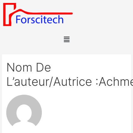
Nom De
L’auteur/autrice :ach